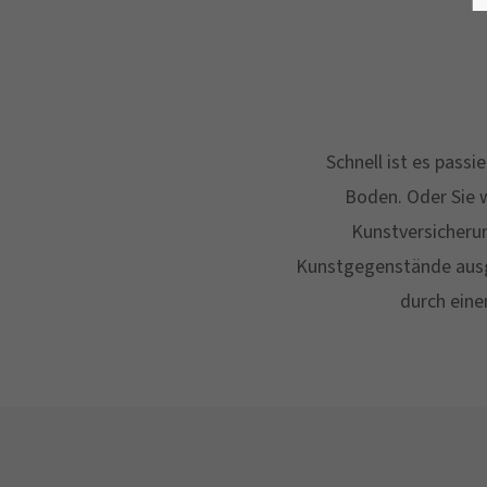
Schnell ist es passi
Boden. Oder Sie w
Kunstversicheru
Kunstgegenstände ausge
durch eine