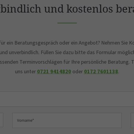
rbindlich und kostenlos ber
h für ein Beratungsgespräch oder ein Angebot? Nehmen Sie Ko
und unverbindlich. Füllen Sie dazu bitte das Formular möglich
ssenden Terminvorschlägen für Ihre persönliche Beratung. T
uns unter
0721 9414820
oder
0172 7601138
.