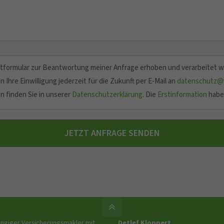
tformular zur Beantwortung meiner Anfrage erhoben und verarbeitet 
 Ihre Einwilligung jederzeit für die Zukunft per E-Mail an
datenschutz@v
n finden Sie in unserer
Datenschutzerklärung
. Die
Erstinformation
habe 
JETZT ANFRAGE SENDEN
ängiger Versicherungsmakler mit
Detlef Kloppert