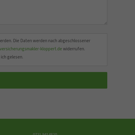
werden. Die Daten werden nach abgeschlossener
ersicherungsmakler-kloppert.de
widerrufen.
ich gelesen.
0721 9414820