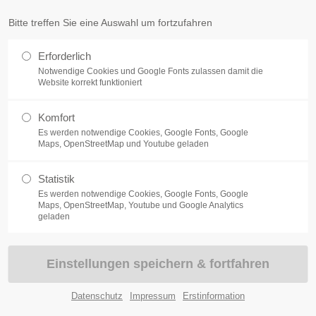
Bitte treffen Sie eine Auswahl um fortzufahren
DEN
FIRMENKUNDEN
SONDERKONZEPTE
SCHADEN
Erforderlich
Notwendige Cookies und Google Fonts zulassen damit die
Website korrekt funktioniert
Komfort
Es werden notwendige Cookies, Google Fonts, Google
SACHWERTE
Maps, OpenStreetMap und Youtube geladen
Statistik
Es werden notwendige Cookies, Google Fonts, Google
Maps, OpenStreetMap, Youtube und Google Analytics
geladen
Datenschutz
Impressum
Erstinformation