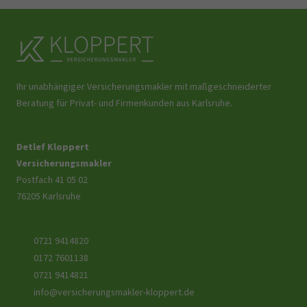
Ihr unabhängiger Versicherungsmakler mit maßgeschneiderter
Beratung für Privat- und Firmenkunden aus Karlsruhe.
Detlef Kloppert
Versicherungsmakler
Postfach 41 05 02
76205 Karlsruhe
0721 9414820
0172 7601138
0721 9414821
info@versicherungsmakler-kloppert.de