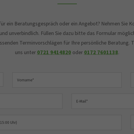
h für ein Beratungsgespräch oder ein Angebot? Nehmen Sie Ko
und unverbindlich. Füllen Sie dazu bitte das Formular möglich
ssenden Terminvorschlägen für Ihre persönliche Beratung. T
uns unter
0721 9414820
oder
0172 7601138
.