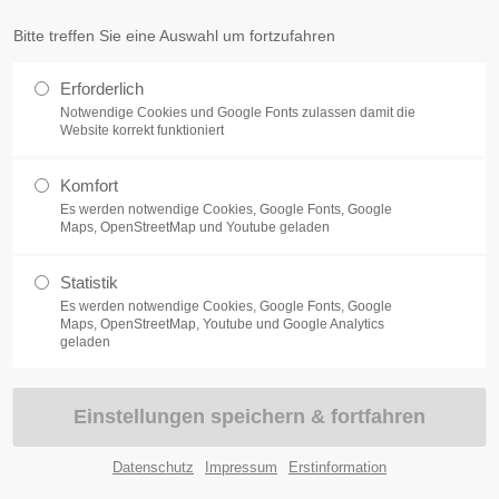
Bitte treffen Sie eine Auswahl um fortzufahren
DEN
FIRMENKUNDEN
SONDERKONZEPTE
SCHADEN
Erforderlich
Notwendige Cookies und Google Fonts zulassen damit die
Website korrekt funktioniert
Komfort
Es werden notwendige Cookies, Google Fonts, Google
EXISTENZSCHUTZ
Maps, OpenStreetMap und Youtube geladen
Statistik
Es werden notwendige Cookies, Google Fonts, Google
Maps, OpenStreetMap, Youtube und Google Analytics
geladen
Datenschutz
Impressum
Erstinformation