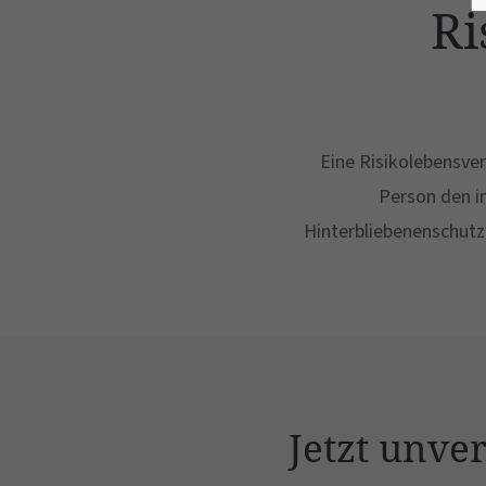
Ri
Eine Risikolebensver
Person den i
Hinterbliebenenschutz 
Jetzt unve